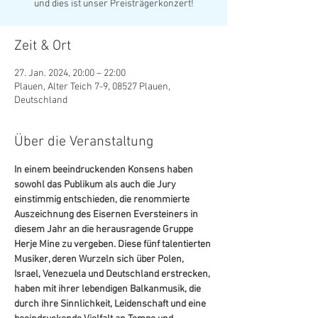
und dies ist unser Preisträgerkonzert!
Zeit & Ort
27. Jan. 2024, 20:00 – 22:00
Plauen, Alter Teich 7-9, 08527 Plauen,
Deutschland
Über die Veranstaltung
In einem beeindruckenden Konsens haben 
sowohl das Publikum als auch die Jury 
einstimmig entschieden, die renommierte 
Auszeichnung des Eisernen Eversteiners in 
diesem Jahr an die herausragende Gruppe 
Herje Mine zu vergeben. Diese fünf talentierten 
Musiker, deren Wurzeln sich über Polen, 
Israel, Venezuela und Deutschland erstrecken, 
haben mit ihrer lebendigen Balkanmusik, die 
durch ihre Sinnlichkeit, Leidenschaft und eine 