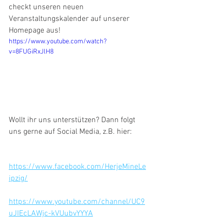
checkt unseren neuen 
Veranstaltungskalender auf unserer 
Homepage aus! 
https://www.youtube.com/watch?
v=8FUGiRxJlH8
Wollt ihr uns unterstützen? Dann folgt 
uns gerne auf Social Media, z.B. hier: 
https://www.facebook.com/HerjeMineLe
ipzig/
https://www.youtube.com/channel/UC9
uJIEcLAWjc-kVUubvYYYA